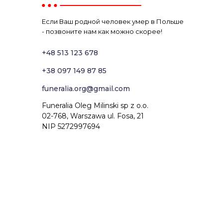
Если Ваш родной человек умер в Польше
- позвоните нам как можно скорее!
+48 513 123 678
+38 097 149 87 85
funeralia.org@gmail.com
Funeralia Oleg Milinski sp z o.o.
02-768, Warszawa ul. Fosa, 21
NIP 5272997694