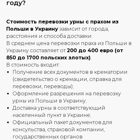
году?
Стоимость перевозки урны с прахом из
Польши в Украину
зависит от города,
расстояния и способа доставки.
В среднем цена перевозки праха из Польши в
Украину составляет от
200 до 400 евро (от
850 до 1700 польских злотых)
.
В стоимость входит:
Получение всех документов в крематории
(свидетельство о кремации, справка для
перевозки, переводы);
Оформление разрешения на перевозку
урны из Польши в Украину;
Доставка урны в соответствующий
населенный пункт в Украине;
Официальный пакет документов для
консульства, страховой компании,
государственных органов.