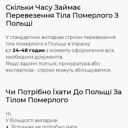
Скільки Часу Займає
Перевезення Тіла Померлого З
Польщі
У стандартних випадках строки перевезення
тіла померлого з Польщі в Україну:
👉
24–48 годин
з моменту оформлення всіх
необхідних документів.
Якщо задіяні поліція, прокуратура або
експертиза - строки можуть збільшуватися.
Чи Потрібно Їхати До Польщі За
Тілом Померлого
Ні.
У більшості випадків:
Родичам не потрібно їхати