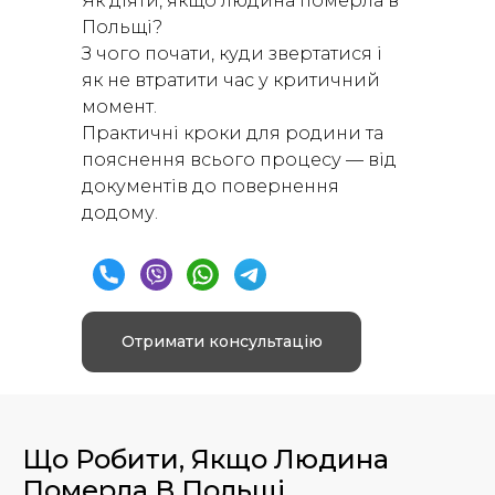
Як діяти, якщо людина померла в
Польщі?
З чого почати, куди звертатися і
як не втратити час у критичний
момент.
Практичні кроки для родини та
пояснення всього процесу — від
документів до повернення
додому.
Отримати консультацію
Що Робити, Якщо Людина
Померла В Польщі