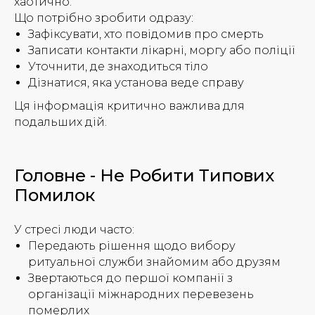
хаотично.
Що потрібно зробити одразу:
Зафіксувати, хто повідомив про смерть
Записати контакти лікарні, моргу або поліції
Уточнити, де знаходиться тіло
Дізнатися, яка установа веде справу
Ця інформація критично важлива для
подальших дій.
Головне - Не Робити Типових
Помилок
У стресі люди часто:
Передають рішення щодо вибору
ритуальної служби знайомим або друзям
Звертаються до першої компанії з
організації міжнародних перевезень
померлих