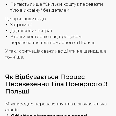
Питають лише "Скільки коштує перевезти
тіло в Україну" без деталей
Це призводить до:
Затримок
Додаткових витрат
Втрати контролю над процесом
перевезення тіла померлого з Польщі
У таких ситуаціях важливо діяти не швидше, а
точніше.
Як Відбувається Процес
Перевезення Тіла Померлого З
Польщі
Міжнародне перевезення тіла включає кілька
етапів:
Офіційне підтвердження смерті