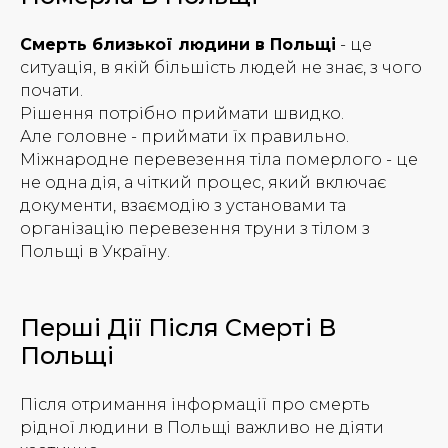
Смерть близької людини в Польщі
- це
ситуація, в якій більшість людей не знає, з чого
почати.
Рішення потрібно приймати швидко.
Але головне - приймати їх правильно.
Міжнародне перевезення тіла померлого - це
не одна дія, а чіткий процес, який включає
документи, взаємодію з установами та
організацію перевезення труни з тілом з
Польщі в Україну.
Перші Дії Після Смерті В
Польщі
Після отримання інформації про смерть
рідної людини в Польщі важливо не діяти