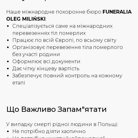
Наше міжнародне похоронне бюро
FUNERALIA
OLEG MILIŃSKI
:
Спеціалізується саме на міжнародних
перевезеннях тіл померлих
Працює по всій Європі, по всьому світу
Організовує перевезення тіла померлого
без участі родини
Оформлює всі документи
Дає чітку кінцеву вартість
Забезпечує повний контроль на кожному
етапі
Що Важливо Запам"ятати
У випадку смерті рідної людини в Польщі:
Не потрібно діяти хаотично