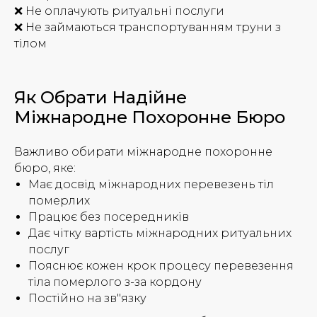
❌ Не оплачують ритуальні послуги
❌ Не займаються транспортуванням труни з
тілом
Як Обрати Надійне
Міжнародне Похоронне Бюро
Важливо обирати міжнародне похоронне
бюро, яке:
Має досвід міжнародних перевезень тіл
померлих
Працює без посередників
Дає чітку вартість міжнародних ритуальних
послуг
Пояснює кожен крок процесу перевезення
тіла померлого з-за кордону
Постійно на зв"язку