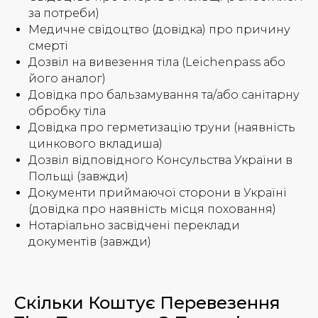
за потреби)
Медичне свідоцтво (довідка) про причину
смерті
Дозвіл на вивезення тіла (Leichenpass або
його аналог)
Довідка про бальзамування та/або санітарну
обробку тіла
Довідка про герметизацію труни (наявність
цинкового вкладиша)
Дозвіл відповідного Консульства України в
Польщі (завжди)
Документи приймаючої сторони в Україні
(довідка про наявність місця поховання)
Нотаріально засвідчені переклади
документів (завжди)
Скільки Коштує Перевезення