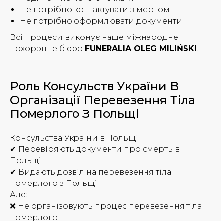
Не потрібно контактувати з моргом
Не потрібно оформлювати документи
Всі процеси виконує наше міжнародне
похоронне бюро
FUNERALIA OLEG MILIŃSKI
.
Роль Консульств України В
Організації Перевезення Тіла
Померлого З Польщі
Консульства України в Польщі:
✔ Перевіряють документи про смерть в
Польщі
✔ Видають дозвіл на перевезення тіла
померлого з Польщі
Але:
❌ Не організовують процес перевезення тіла
померлого