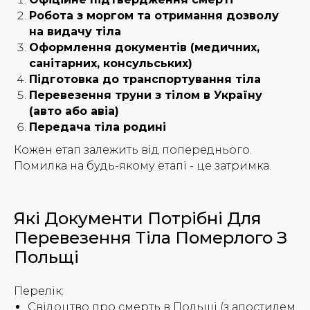
Робота з моргом та отримання дозволу
на видачу тіла
Оформлення документів (медичних,
санітарних, консульських)
Підготовка до транспортування тіла
Перевезення труни з тілом в Україну
(авто або авіа)
Передача тіла родині
Кожен етап залежить від попереднього.
Помилка на будь-якому етапі - це затримка.
Які Документи Потрібні Для
Перевезення Тіла Померлого З
Польщі
Перелік:
Свідоцтво про смерть в Польщі (з апостилем