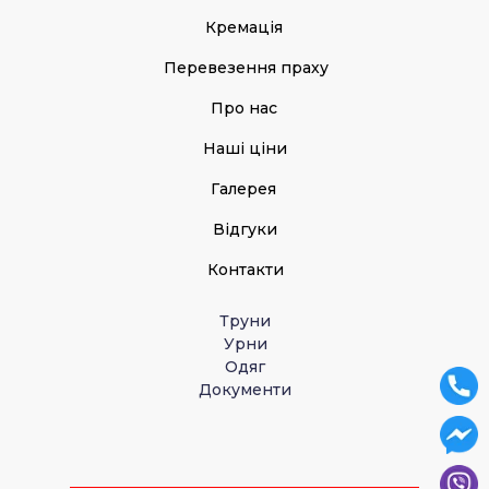
Кремація
Перевезення праху
Про нас
Наші ціни
Галерея
Відгуки
Контакти
Труни
Урни
Одяг
Документи