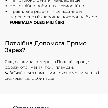
Не потрібно шукати "найдешевше"
Не потрібно робити все самостійно
Правильне рішення - це надійне й
перевірене міжнародне похоронне бюро
FUNERALIA OLEG MILIŃSKI
Потрібна Допомога Прямо
Зараз?
Якщо людина померла в Польщі - краще
одразу отримати чіткий план дій.
📞 Зв"яжіться з нами - ми пояснимо ситуацію і
скажемо, що робити далі.